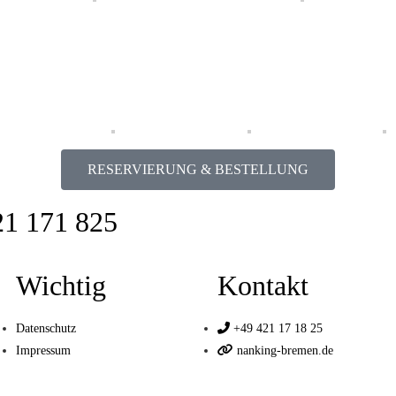
RESERVIERUNG & BESTELLUNG
1 171 825
Wichtig
Kontakt
Datenschutz
+49 421 17 18 25
Impressum
nanking-bremen.de