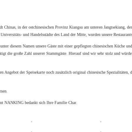
Chinas, in der ostchinesischen Provinz Kiangsu am unteren Jangtsekiang, dem
 Universitäts- und Handelsstädte des Land der Mitte, wurden unsere Restaurant
 unter diesem Namen unsere Gäste mit einer gepflegten chinesischen Küche und 
ätigt die große Zahl unserer Stammgäste. Hierauf sind wir sehr stolz und würde
en Angebot der Speisekarte noch zusätzlich original chinesische Spezialitäten,
hmen.
rant NANKING bedankt sich Ihre Familie Char.