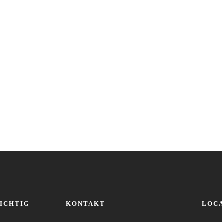
ICHTIG
KONTAKT
LOC