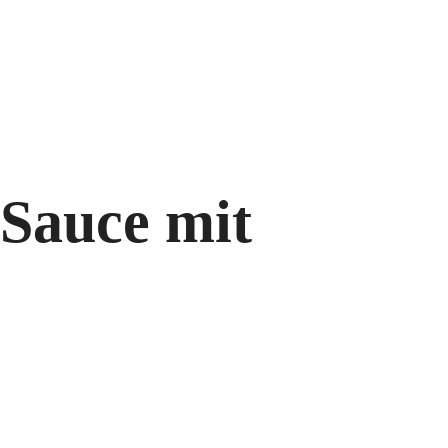
h
Speisekarte
Kontakt
 Sauce mit