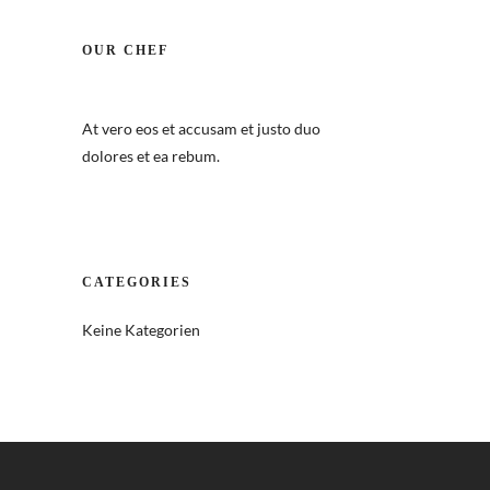
OUR CHEF
At vero eos et accusam et justo duo
dolores et ea rebum.
CATEGORIES
Keine Kategorien