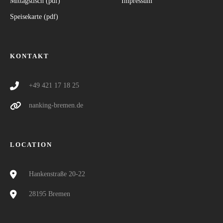
Mittagstisch (pdf)
Impressum
Speisekarte (pdf)
KONTAKT
+49 421 17 18 25
nanking-bremen.de
LOCATION
Hankenstraße 20-22
28195 Bremen