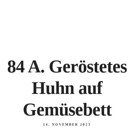
NANKING BREMEN, Hankenstraße 20-22, 28195 Bremen
+49 421 171 825
84 A. Geröstetes
Huhn auf
Gemüsebett
14. NOVEMBER 2023