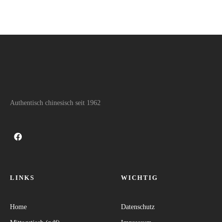
Authentisch chinesisch seit 1962
LINKS
WICHTIG
Home
Datenschutz