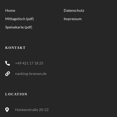
Home
Datenschutz
Mittagstisch (pdf)
Impressum
Speisekarte (pdf)
KONTAKT
+49 421 17 18 25
nanking-bremen.de
LOCATION
Hankenstraße 20-22