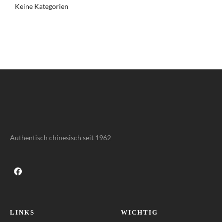
Keine Kategorien
Authentisch chinesisch seit 1962
LINKS
WICHTIG