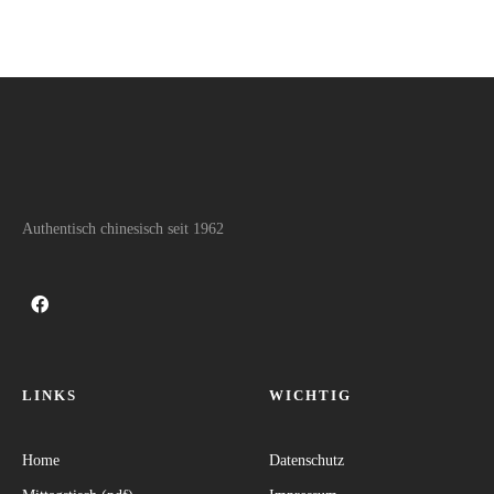
Authentisch chinesisch seit 1962
LINKS
WICHTIG
Home
Datenschutz