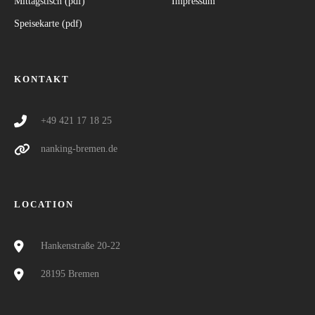
Mittagstisch (pdf)
Impressum
Speisekarte (pdf)
KONTAKT
+49 421 17 18 25
nanking-bremen.de
LOCATION
Hankenstraße 20-22
28195 Bremen