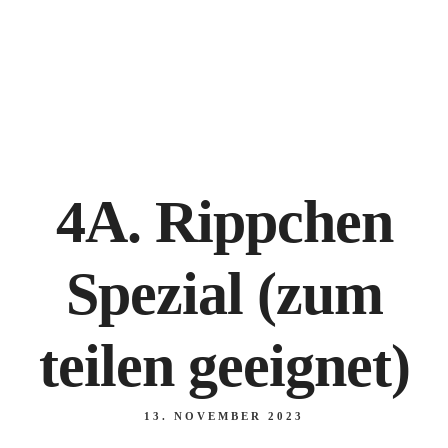
NANKING BREMEN, Hankenstraße 20-22, 28195 Bremen
+49 421 171 825
4A. Rippchen
Spezial (zum
teilen geeignet)
13. NOVEMBER 2023