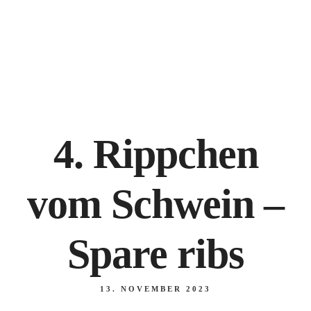
NANKING BREMEN, Hankenstraße 20-22, 28195 Bremen
+49 421 171 825
4. Rippchen
vom Schwein –
Spare ribs
13. NOVEMBER 2023