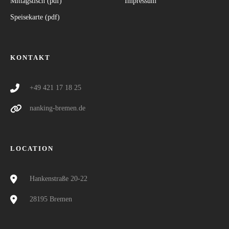
Mittagstisch (pdf)
Impressum
Speisekarte (pdf)
KONTAKT
+49 421 17 18 25
nanking-bremen.de
LOCATION
Hankenstraße 20-22
28195 Bremen