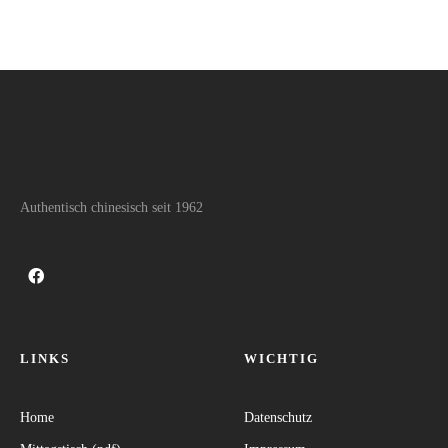
Authentisch chinesisch seit 1962
LINKS
WICHTIG
Home
Datenschutz