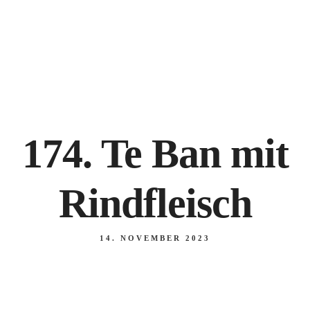
NANKING BREMEN, Hankenstraße 20-22, 28195 Bremen
+49 421 171 825
174. Te Ban mit
Rindfleisch
14. NOVEMBER 2023