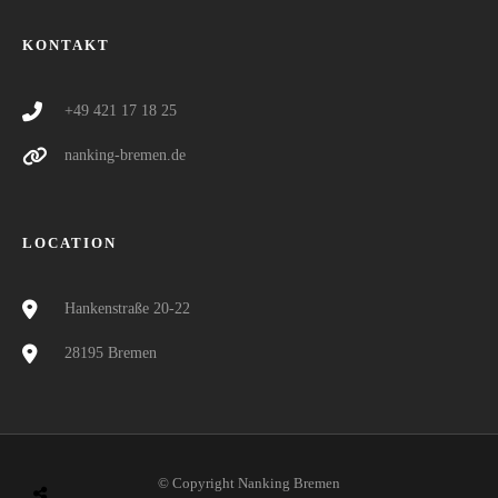
KONTAKT
+49 421 17 18 25
nanking-bremen.de
LOCATION
Hankenstraße 20-22
28195 Bremen
© Copyright Nanking Bremen